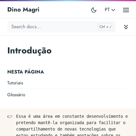
Dino Magri
PT
Introdução
NESTA PÁGINA
Tutoriais
Glossário
👉
Essa é uma área em constante desenvolvimento e
pretendo mantê-la organizada para facilitar o
compartilhamento de novas tecnologias que
estou estudando e também anotações sobre os